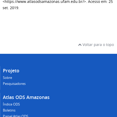
<https://www.atlasodsamazonas.ufam.edu.br/>. Acesso em: 25
set. 2019.
Voltar para o topo
Projeto
Sobre
Pesquisadores
Atlas ODS Amazonas
Índice ODS
Boletins
Painel Atlas ODS