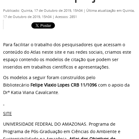
Publicado: Quinta, 17 de Outubro de 2019, 15h04
|
Última atualização em Quinta,
17 de Outubro de 2019, 15h04
|
Acessos: 2851
Para facilitar o trabalho dos pesquisadores que acessam o
conteúdo do Atlas neste site e nas redes sociais, criamos este
espaço contendo os modelos de citação que podem ser
inseridos em trabalhos científicos e apresentações.
Os modelos a seguir foram construídos pelo
Bibliotecário
Felipe Vlaxio Lopes CRB 11/1096
com o apoio da
Drª Katia Viana Cavalcante.
SITE
UNIVERSIDADE FEDERAL DO AMAZONAS. Programa de
Programa de Pós-Graduação em Ciências do Ambiente e
Sustentabilidade na Amazônia.
Atlas dos Objetivos de